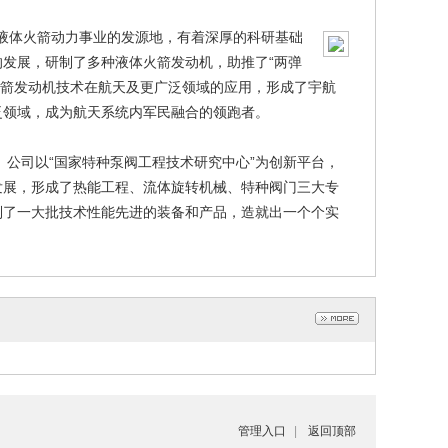
国液体火箭动力事业的发源地，有着深厚的科研基础
发展，研制了多种液体火箭发动机，助推了“两弹
体火箭发动机技术在航天及更广泛领域的应用，形成了宇航
泛领域，成为航天系统内军民融合的领跑者。
公司以“国家特种泵阀工程技术研究中心”为创新平台，
发展，形成了热能工程、流体旋转机械、特种阀门三大专
制了一大批技术性能先进的装备和产品，造就出一个个实
管理入口
|
返回顶部