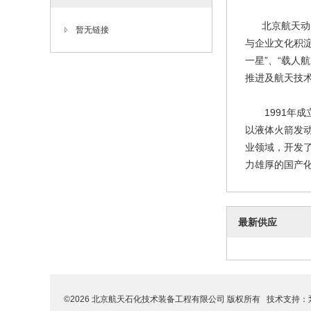
北京航天动力研
暂无链接
与企业文化积
一星”、“载人
推进及航天技
1991年成
以液体火箭发
业领域，开发
力雄厚的国产化示
最新供应
©2026 北京航天石化技术装备工程有限公司 版权所有 技术支持：