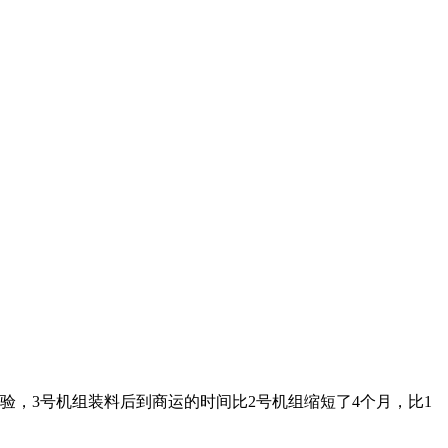
设经验，3号机组装料后到商运的时间比2号机组缩短了4个月，比1