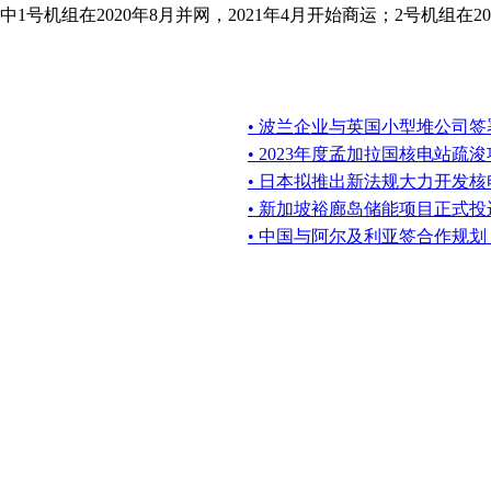
中1号机组在2020年8月并网，2021年4月开始商运；2号机组在
• 波兰企业与英国小型堆公司
• 2023年度孟加拉国核电站疏
• 日本拟推出新法规大力开发核
• 新加坡裕廊岛储能项目正式投
• 中国与阿尔及利亚签合作规