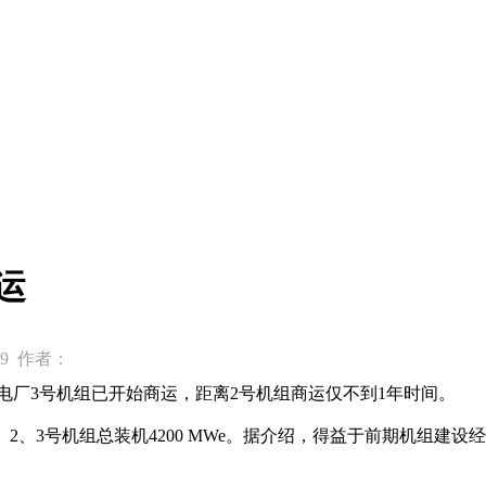
运
-09 作者：
）核电厂3号机组已开始商运，距离2号机组商运仅不到1年时间。
、2、3号机组总装机4200 MWe。据介绍，得益于前期机组建