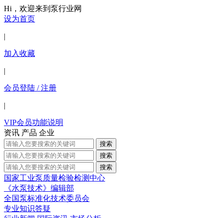
Hi，欢迎来到泵行业网
设为首页
|
加入收藏
|
会员登陆 / 注册
|
VIP会员功能说明
资讯
产品
企业
搜索
搜索
搜索
国家工业泵质量检验检测中心
《水泵技术》编辑部
全国泵标准化技术委员会
专业知识答疑