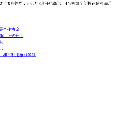
2021年9月并网，2022年3月开始商运。4台机组全部投运后可满足
签署合作协议
浚项目正式开工
电
运
划：和平利用核能等领