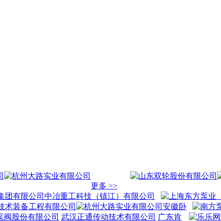
更多 >>
中冶重工科技（镇江）有限公司
安徽卧
泵阀股份有限公司
武汉正通传动技术有限公司
广东肯