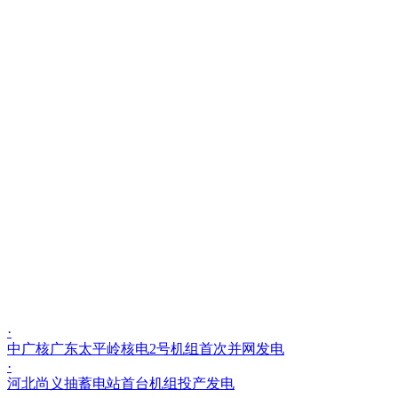
·
中广核广东太平岭核电2号机组首次并网发电
·
河北尚义抽蓄电站首台机组投产发电