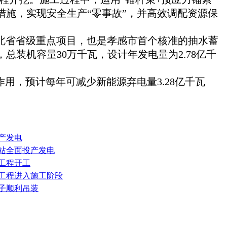
措施，实现安全生产“零事故”，并高效调配资源保
是湖北省省级重点项目，也是孝感市首个核准的抽水蓄
装机容量30万千瓦，设计年发电量为2.78亿千
用，预计每年可减少新能源弃电量3.28亿千瓦
产发电
电站全面投产发电
体工程开工
电工程进入施工阶段
转子顺利吊装