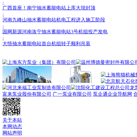
·
广西首座！南宁抽水蓄能电站上库大坝封顶
·
河南九峰山抽水蓄能电站机电工程进入施工阶段
·
国网新源河南洛宁抽水蓄能电站3号机组投产发电
·
大悟抽水蓄能电站首台机组转子顺利吊装
龙
富来泵业股份有限公司
广一泵业有限公司
泵企通企业导航网
关于本站
本网动态
网站声明