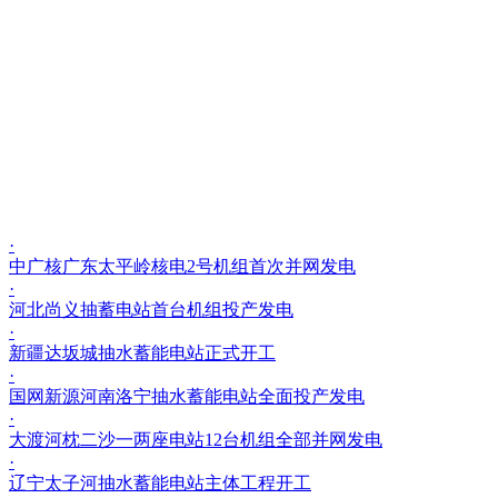
·
中广核广东太平岭核电2号机组首次并网发电
·
河北尚义抽蓄电站首台机组投产发电
·
新疆达坂城抽水蓄能电站正式开工
·
国网新源河南洛宁抽水蓄能电站全面投产发电
·
大渡河枕二沙一两座电站12台机组全部并网发电
·
辽宁太子河抽水蓄能电站主体工程开工