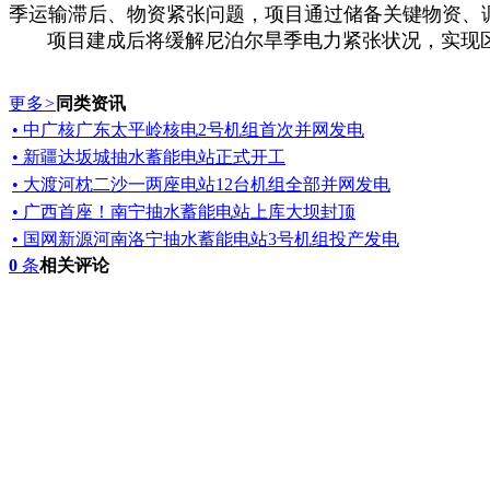
季运输滞后、物资紧张问题，项目通过储备关键物资、
项目建成后将缓解尼泊尔旱季电力紧张状况，实现区
更多
>
同类资讯
• 中广核广东太平岭核电2号机组首次并网发电
• 新疆达坂城抽水蓄能电站正式开工
• 大渡河枕二沙一两座电站12台机组全部并网发电
• 广西首座！南宁抽水蓄能电站上库大坝封顶
• 国网新源河南洛宁抽水蓄能电站3号机组投产发电
0
条
相关评论