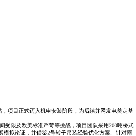
站，项目正式迈入机电安装阶段，为后续并网发电奠定基
空间受限及欧美标准严苛等挑战，项目团队采用200吨桥式
展模拟论证，并借鉴2号转子吊装经验优化方案。针对雨