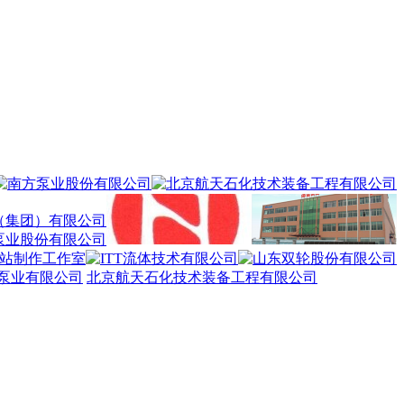
泵业有限公司
北京航天石化技术装备工程有限公司