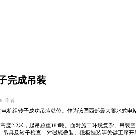
子完成吊装
-19 作者：
电机组转子成功吊装就位。作为该国西部最大蓄水式电
高度2.2米，起吊总重184吨。面对施工环境复杂、吊装
、吊具及转子检查，对磁轭叠装、磁极挂装等关键工序开