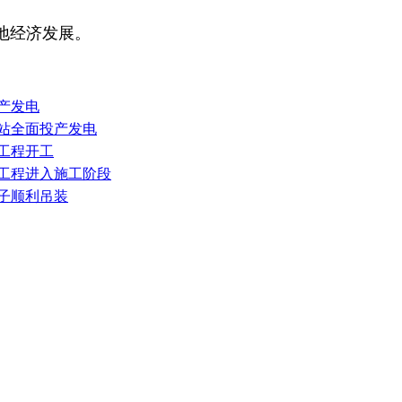
地经济发展。
产发电
电站全面投产发电
体工程开工
电工程进入施工阶段
转子顺利吊装