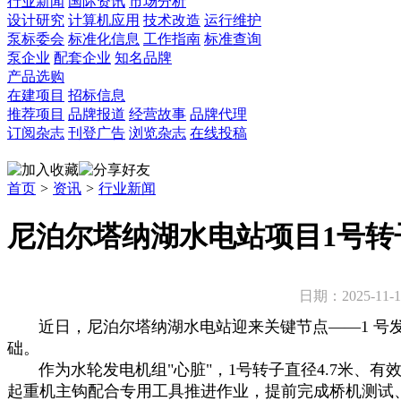
行业新闻
国际资讯
市场分析
设计研究
计算机应用
技术改造
运行维护
泵标委会
标准化信息
工作指南
标准查询
泵企业
配套企业
知名品牌
产品选购
在建项目
招标信息
推荐项目
品牌报道
经营故事
品牌代理
订阅杂志
刊登广告
浏览杂志
在线投稿
首页
>
资讯
>
行业新闻
尼泊尔塔纳湖水电站项目1号转
日期：2025-11
近日，尼泊尔塔纳湖水电站迎来关键节点——1 号发
础。
作为水轮发电机组"心脏"，1号转子直径4.7米、有效
起重机主钩配合专用工具推进作业，提前完成桥机测试