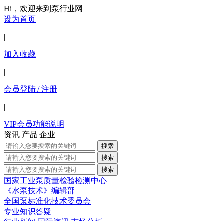
Hi，欢迎来到泵行业网
设为首页
|
加入收藏
|
会员登陆 / 注册
|
VIP会员功能说明
资讯
产品
企业
搜索
搜索
搜索
国家工业泵质量检验检测中心
《水泵技术》编辑部
全国泵标准化技术委员会
专业知识答疑