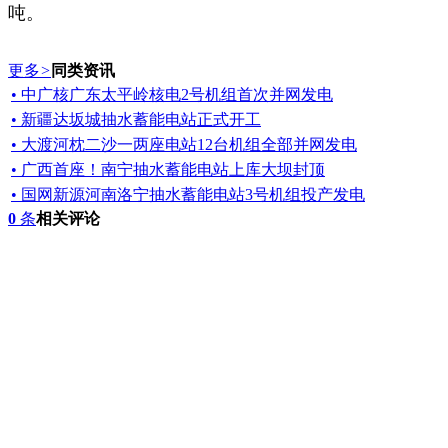
吨。
更多
>
同类资讯
• 中广核广东太平岭核电2号机组首次并网发电
• 新疆达坂城抽水蓄能电站正式开工
• 大渡河枕二沙一两座电站12台机组全部并网发电
• 广西首座！南宁抽水蓄能电站上库大坝封顶
• 国网新源河南洛宁抽水蓄能电站3号机组投产发电
0
条
相关评论