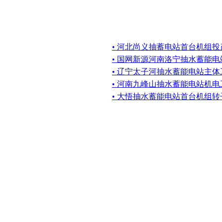
• 河北尚义抽蓄电站首台机组投
• 国网新源河南洛宁抽水蓄能
• 辽宁太子河抽水蓄能电站主
• 河南九峰山抽水蓄能电站机
• 大悟抽水蓄能电站首台机组