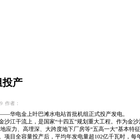
组投产
-29 作者：
站——华电金上叶巴滩水电站首批机组正式投产发电。
江干流上，是国家“十四五”规划重大工程。作为金沙江
高地应力、高埋深、大跨度地下厂房等“五高一大”基本特
目全容量投产后，平均年发电量超102亿千瓦时，每年可