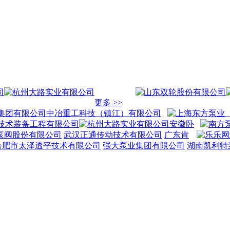
更多 >>
中冶重工科技（镇江）有限公司
安徽卧
泵阀股份有限公司
武汉正通传动技术有限公司
广东肯
合肥市太泽透平技术有限公司
强大泵业集团有限公司
湖南凯利特