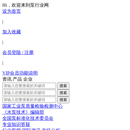
Hi，欢迎来到泵行业网
设为首页
|
加入收藏
|
会员登陆 / 注册
|
VIP会员功能说明
资讯
产品
企业
搜索
搜索
搜索
国家工业泵质量检验检测中心
《水泵技术》编辑部
全国泵标准化技术委员会
专业知识答疑