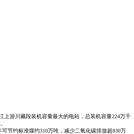
上游川藏段装机容量最大的电站，总装机容量224万千
征。
节约标准煤约310万吨，减少二氧化碳排放超830万